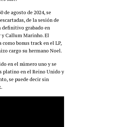
30 de agosto de 2024, se
descartadas, de la sesión de
 definitivo grabado en
r y Callum Marinho. El
 como bonus track en el LP,
 hizo cargo su hermano Noel.
nido en el número uno y se
s platino en el Reino Unido y
to, se puede decir sin
k.