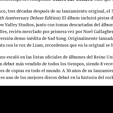
sco, tres décadas después de su lanzamiento original, el 
th Anniversary Deluxe Edition)
. El álbum incluirá pistas 
w Valley Studios, junto con tomas descartadas del álbum
les, recién mezclado por primera vez por Noel Gallaghe
ersión demo inédita de Sad Song. Originalmente lanzada
nta con la voz de Liam, recordemos que en la original se
zo escaló en las listas oficiales de álbumes del Reino U
m debut más vendido de todos los tiempos, siendo 8 vece
s de copias en todo el mundo. A 30 años de su lanzamien
es uno de los mejores discos debut en la historia del roc