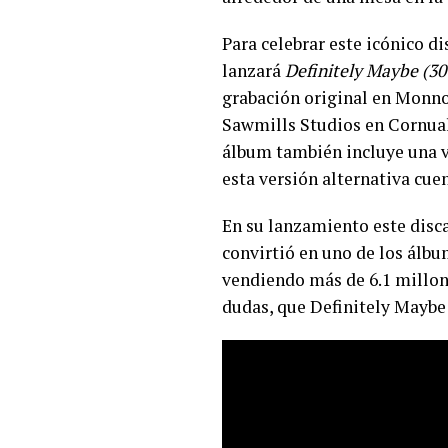
Para celebrar este icónico di
lanzará
Definitely Maybe (30
grabación original en Monno
Sawmills Studios en Cornual
álbum también incluye una v
esta versión alternativa cue
En su lanzamiento este disca
convirtió en uno de los álbu
vendiendo más de 6.1 millone
dudas, que Definitely Maybe 