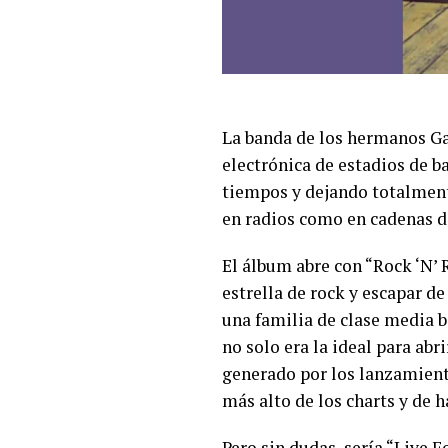
La banda de los hermanos Ga
electrónica de estadios de 
tiempos y dejando totalment
en radios como en cadenas d
El álbum abre con “Rock ‘N’
estrella de rock y escapar 
una familia de clase media b
no solo era la ideal para ab
generado por los lanzamient
más alto de los charts y de 
Pero sin dudas, sería “Live F