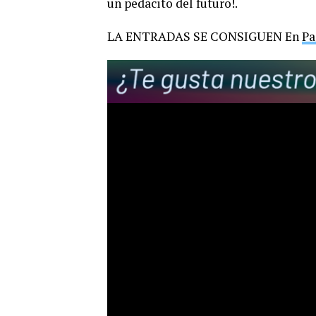
un pedacito del futuro!.
LA ENTRADAS SE CONSIGUEN En
Pa