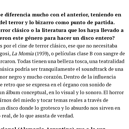
se diferencia mucho con el anterior, teniendo en
del terror y lo bizarro como punto de partida.
rror clásico o la literatura que los haya llevado a
ieron este género para hacer un disco entero?
 por el cine de terror clásico, ese que no necesitaba
gosi,
La Momia
(1959), o películas clase B con sangre de
caron. Todas tienen una belleza tosca, una teatralidad
música podría ser tranquilamente el soundtrack de una
umor negro y mucho corazón. Dentro de la influencia
e retro que se expresa en el órgano con sonido de
un álbum conceptual, en lo visual y lo sonoro. El horror
írnos del miedo y tocar temas reales a través de
un disco donde lo grotesco y lo absurdo nos sirven en
real, de lo que asusta de verdad.