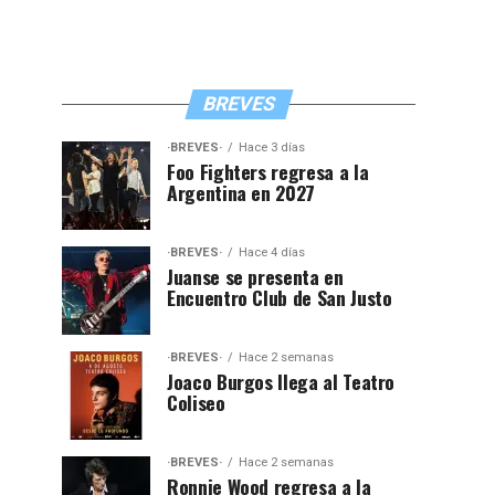
BREVES
·BREVES·
Hace 3 días
Foo Fighters regresa a la
Argentina en 2027
·BREVES·
Hace 4 días
Juanse se presenta en
Encuentro Club de San Justo
·BREVES·
Hace 2 semanas
Joaco Burgos llega al Teatro
Coliseo
·BREVES·
Hace 2 semanas
Ronnie Wood regresa a la