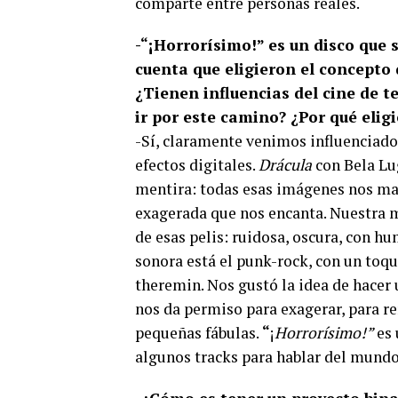
comparte entre personas reales.
-“¡Horrorísimo!” es un disco que 
cuenta que eligieron el concepto 
¿Tienen influencias del cine de te
ir por este camino? ¿Por qué elig
-Sí, claramente venimos influenciados
efectos digitales.
Drácula
con Bela Lu
mentira: todas esas imágenes nos mar
exagerada que nos encanta. Nuestra 
de esas pelis: ruidosa, oscura, con h
sonora está el punk-rock, con un toqu
theremin. Nos gustó la idea de hacer 
nos da permiso para exagerar, para re
pequeñas fábulas.
“
¡
Horrorísimo!”
es 
algunos tracks para hablar del mundo 