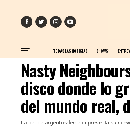
TODAS LAS NOTICIAS
·SHOWS·
·ENTREV
Nasty Neighbours:
disco donde lo g
del mundo real, d
La banda argento-alemana presenta su nuevo d