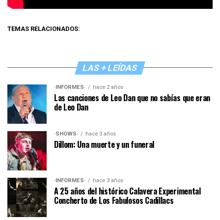
TEMAS RELACIONADOS:
LAS + LEÍDAS
·INFORMES·
hace 2 años
Las canciones de Leo Dan que no sabías que eran
de Leo Dan
·SHOWS·
hace 3 años
Dillom: Una muerte y un funeral
·INFORMES·
hace 3 años
A 25 años del histórico Calavera Experimental
Concherto de Los Fabulosos Cadillacs