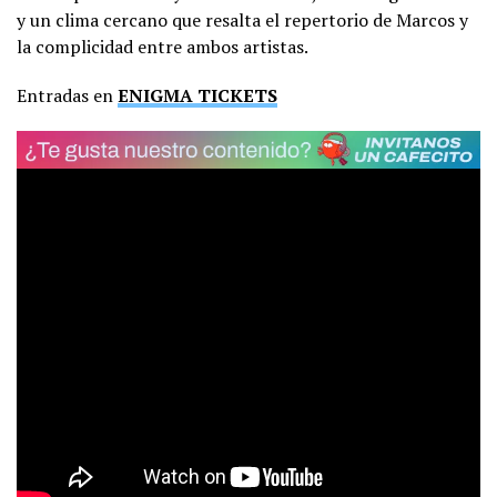
y un clima cercano que resalta el repertorio de Marcos y
la complicidad entre ambos artistas.
Entradas en
ENIGMA TICKETS