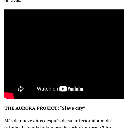
octavas.
THE AURORA PROJECT: “Slave city”
Más de nueve años después de su anterior álbum de
estudio, la banda holandesa de rock progresivo
The