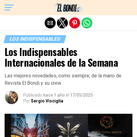
Exit mobile version
·LOS INDISPENSABLES·
Los Indispensables
Internacionales de la Semana
Las mejores novedades, como siempre, de la mano de
Revista El Bondi y su crew.
Publicado
hace 1 año
el
17/05/2025
Por
Sergio Visciglia