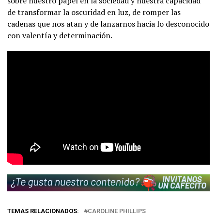
sobre nuestro papel en la sociedad y nuestra capacidad
de transformar la oscuridad en luz, de romper las
cadenas que nos atan y de lanzarnos hacia lo desconocido
con valentía y determinación.
TEMAS RELACIONADOS:
CAROLINE PHILLIPS