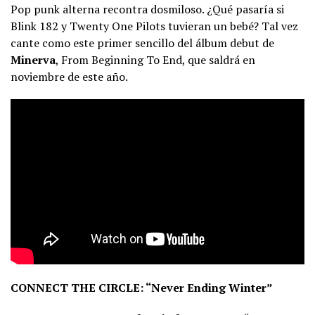
Pop punk alterna recontra dosmiloso. ¿Qué pasaría si
Blink 182 y Twenty One Pilots tuvieran un bebé? Tal vez
cante como este primer sencillo del álbum debut de
Minerva
, From Beginning To End, que saldrá en
noviembre de este año.
CONNECT THE CIRCLE: “Never Ending Winter”