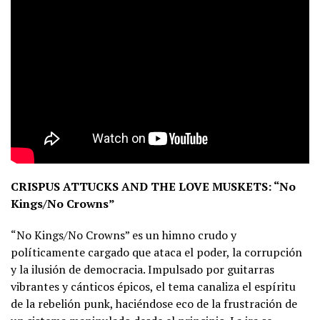
CRISPUS ATTUCKS AND THE LOVE MUSKETS:
“No
Kings/No Crowns”
“No Kings/No Crowns” es un himno crudo y
políticamente cargado que ataca el poder, la corrupción
y la ilusión de democracia. Impulsado por guitarras
vibrantes y cánticos épicos, el tema canaliza el espíritu
de la rebelión punk, haciéndose eco de la frustración de