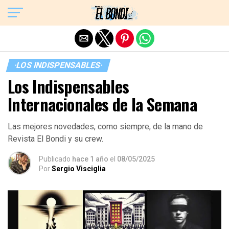
Exit mobile version
·LOS INDISPENSABLES·
Los Indispensables
Internacionales de la Semana
Las mejores novedades, como siempre, de la mano de
Revista El Bondi y su crew.
Publicado
hace 1 año
el
08/05/2025
Por
Sergio Visciglia