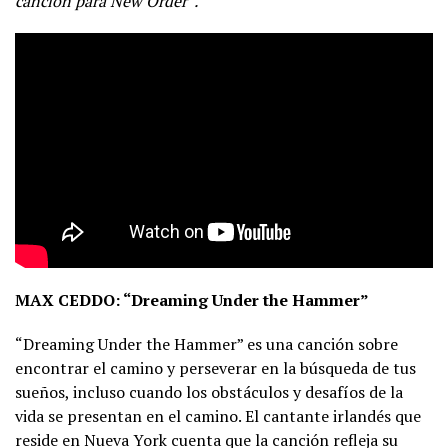
canción para New Order”.
MAX CEDDO: “Dreaming Under the Hammer”
“Dreaming Under the Hammer” es una canción sobre
encontrar el camino y perseverar en la búsqueda de tus
sueños, incluso cuando los obstáculos y desafíos de la
vida se presentan en el camino. El cantante irlandés que
reside en Nueva York cuenta que la canción refleja su