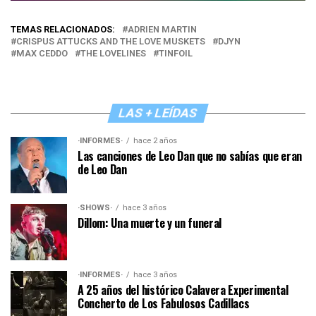
TEMAS RELACIONADOS:
ADRIEN MARTIN
CRISPUS ATTUCKS AND THE LOVE MUSKETS
DJYN
MAX CEDDO
THE LOVELINES
TINFOIL
LAS + LEÍDAS
·INFORMES·
hace 2 años
Las canciones de Leo Dan que no sabías que eran
de Leo Dan
·SHOWS·
hace 3 años
Dillom: Una muerte y un funeral
·INFORMES·
hace 3 años
A 25 años del histórico Calavera Experimental
Concherto de Los Fabulosos Cadillacs