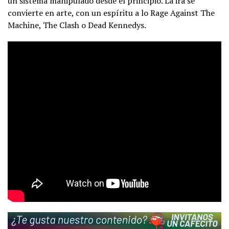
un sistema manipulado desde el principio. La ira se
convierte en arte, con un espíritu a lo Rage Against The
Machine, The Clash o Dead Kennedys.