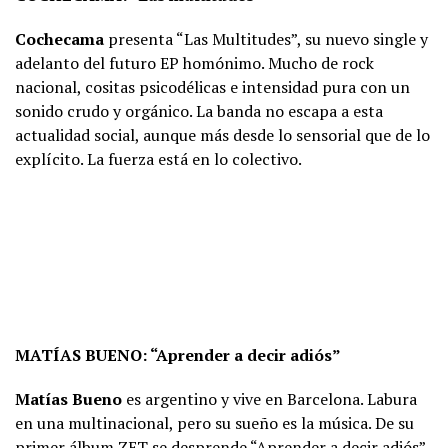
Cochecama
presenta “Las Multitudes”, su nuevo single y
adelanto del futuro EP homónimo. Mucho de rock
nacional, cositas psicodélicas e intensidad pura con un
sonido crudo y orgánico. La banda no escapa a esta
actualidad social, aunque más desde lo sensorial que de lo
explícito. La fuerza está en lo colectivo.
MATÍAS BUENO: “Aprender a decir adiós”
Matías Bueno
es argentino y vive en Barcelona. Labura
en una multinacional, pero su sueño es la música. De su
primer álbum ZET se desprende “Aprender a decir adiós”,