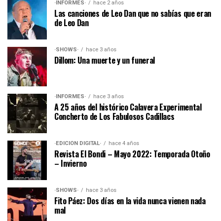
·INFORMES·
hace 2 años
Las canciones de Leo Dan que no sabías que eran
de Leo Dan
·SHOWS·
hace 3 años
Dillom: Una muerte y un funeral
·INFORMES·
hace 3 años
A 25 años del histórico Calavera Experimental
Concherto de Los Fabulosos Cadillacs
·EDICIÓN DIGITAL·
hace 4 años
Revista El Bondi – Mayo 2022: Temporada Otoño
– Invierno
·SHOWS·
hace 3 años
Fito Páez: Dos días en la vida nunca vienen nada
mal