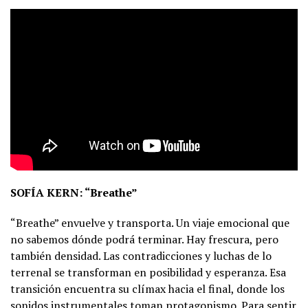
SOFÍA KERN: “Breathe”
“Breathe” envuelve y transporta. Un viaje emocional que
no sabemos dónde podrá terminar. Hay frescura, pero
también densidad. Las contradicciones y luchas de lo
terrenal se transforman en posibilidad y esperanza. Esa
transición encuentra su clímax hacia el final, donde los
sonidos instrumentales toman protagonismo. Para sentir