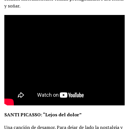
y soñar.
SANTI PICASSO: “Lejos del dolor”
Una canción de desamor. Para dejar de lado la nostalgia y