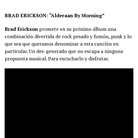
BRAD ERICKSON: “Alderaan By Morning”
Brad Erickson
promete en su próximo álbum una
combinación divertida de rock pesado y fumón, punk y lo
que sea que queramos denominar a esta canción en
particular. Un des-generado que no escapa a ninguna
propuesta musical. Para escucharlo y disfrutar.