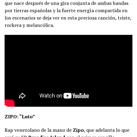
que nace después de una gira conjunta de ambas bandas
por tierras españolas y la fuerte energía compartida en
los escenarios se deja ver en esta preciosa canción, triste,
rockera y melancólica.
ZIPO: “Luto”
Rap venezolano de la mano de
Zipo
, que adelanta lo que