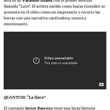
será su EP
Paradise Island
con el primer sencillo
llamado “Luto”. El artista nacido como Isaías González se
presenta en el video como un empresario y recorre las
barras con una narrativa cautivadora, oscura y
emocionante.
QUANTUM: “La llave”
El cantante
Javier Barrozo
tiene una larga historia