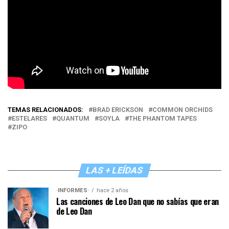
TEMAS RELACIONADOS:
BRAD ERICKSON
COMMON ORCHIDS
ESTELARES
QUANTUM
SOYLA
THE PHANTOM TAPES
ZIPO
LAS + LEÍDAS
·INFORMES·
hace 2 años
Las canciones de Leo Dan que no sabías que eran
de Leo Dan