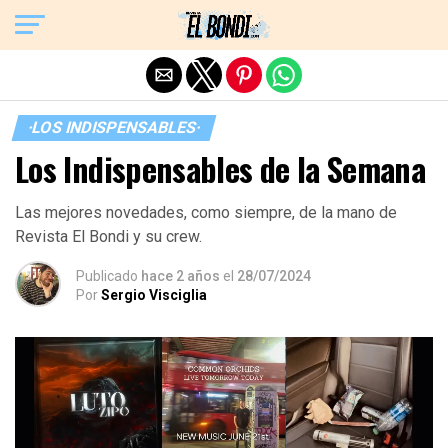
Exit mobile version
·LOS INDISPENSABLES·
Los Indispensables de la Semana
Las mejores novedades, como siempre, de la mano de
Revista El Bondi y su crew.
Publicado
hace 2 años
el
28/07/2024
Por
Sergio Visciglia