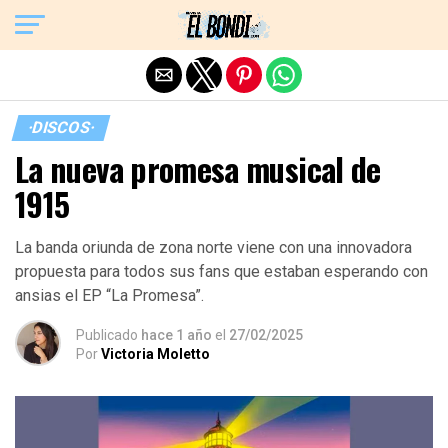
Exit mobile version
·DISCOS·
La nueva promesa musical de
1915
La banda oriunda de zona norte viene con una innovadora
propuesta para todos sus fans que estaban esperando con
ansias el EP “La Promesa”.
Publicado
hace 1 año
el
27/02/2025
Por
Victoria Moletto