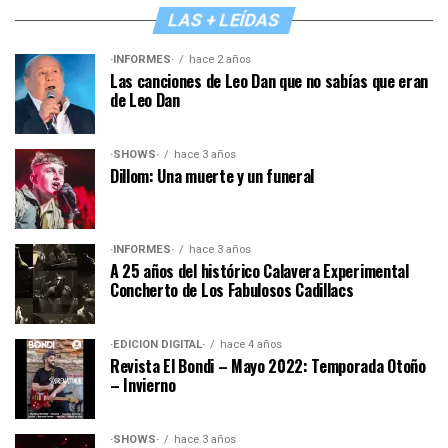
LAS + LEÍDAS
·INFORMES·
hace 2 años
Las canciones de Leo Dan que no sabías que eran
de Leo Dan
·SHOWS·
hace 3 años
Dillom: Una muerte y un funeral
·INFORMES·
hace 3 años
A 25 años del histórico Calavera Experimental
Concherto de Los Fabulosos Cadillacs
·EDICIÓN DIGITAL·
hace 4 años
Revista El Bondi – Mayo 2022: Temporada Otoño
– Invierno
·SHOWS·
hace 3 años