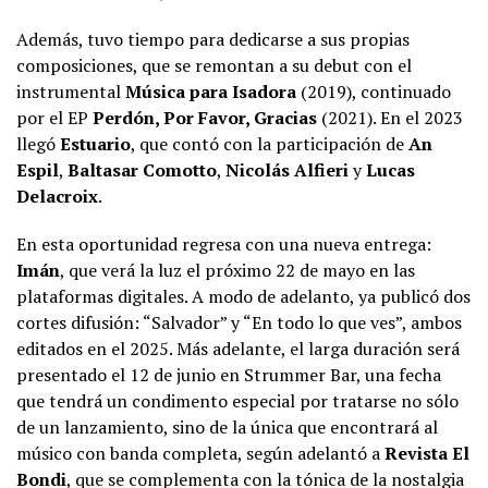
Además, tuvo tiempo para dedicarse a sus propias
composiciones, que se remontan a su debut con el
instrumental
Música para Isadora
(2019), continuado
por el EP
Perdón, Por Favor, Gracias
(2021). En el 2023
llegó
Estuario
, que contó con la participación de
An
Espil
,
Baltasar Comotto
,
Nicolás Alfieri
y
Lucas
Delacroix
.
En esta oportunidad regresa con una nueva entrega:
Imán
, que verá la luz el próximo 22 de mayo en las
plataformas digitales. A modo de adelanto, ya publicó dos
cortes difusión: “Salvador” y “En todo lo que ves”, ambos
editados en el 2025. Más adelante, el larga duración será
presentado el 12 de junio en Strummer Bar, una fecha
que tendrá un condimento especial por tratarse no sólo
de un lanzamiento, sino de la única que encontrará al
músico con banda completa, según adelantó a
Revista El
Bondi
, que se complementa con la tónica de la nostalgia