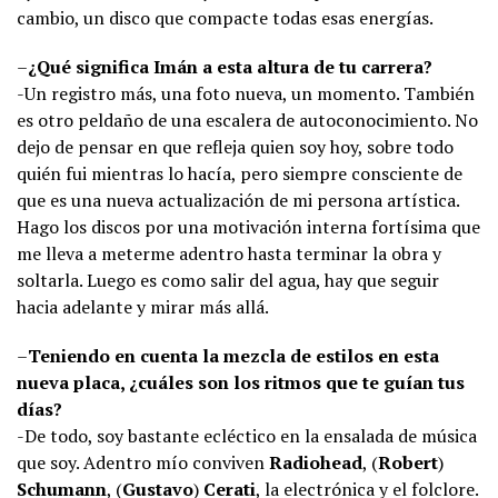
cambio, un disco que compacte todas esas energías.
–
¿Qué significa Imán a esta altura de tu carrera?
-Un registro más, una foto nueva, un momento. También
es otro peldaño de una escalera de autoconocimiento. No
dejo de pensar en que refleja quien soy hoy, sobre todo
quién fui mientras lo hacía, pero siempre consciente de
que es una nueva actualización de mi persona artística.
Hago los discos por una motivación interna fortísima que
me lleva a meterme adentro hasta terminar la obra y
soltarla. Luego es como salir del agua, hay que seguir
hacia adelante y mirar más allá.
–
Teniendo en cuenta la mezcla de estilos en esta
nueva placa, ¿cuáles son los ritmos que te guían tus
días?
-De todo, soy bastante ecléctico en la ensalada de música
que soy. Adentro mío conviven
Radiohead
, (
Robert
)
Schumann
, (
Gustavo
)
Cerati
, la electrónica y el folclore.