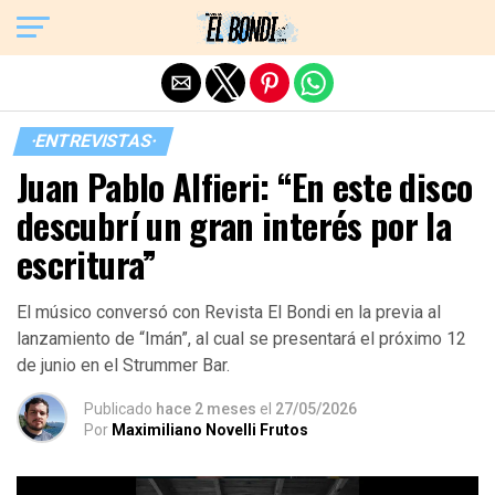
Exit mobile version
·ENTREVISTAS·
Juan Pablo Alfieri: “En este disco
descubrí un gran interés por la
escritura”
El músico conversó con Revista El Bondi en la previa al
lanzamiento de “Imán”, al cual se presentará el próximo 12
de junio en el Strummer Bar.
Publicado
hace 2 meses
el
27/05/2026
Por
Maximiliano Novelli Frutos