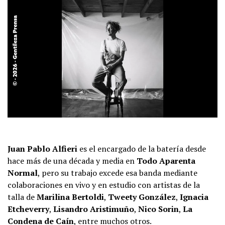
Juan Pablo Alfieri
es el encargado de la batería desde
hace más de una década y media en
Todo Aparenta
Normal
, pero su trabajo excede esa banda mediante
colaboraciones en vivo y en estudio con artistas de la
talla de
Marilina Bertoldi
,
Tweety González
,
Ignacia
Etcheverry
,
Lisandro Aristimuño
,
Nico Sorin
,
La
Condena de Caín
, entre muchos otros.