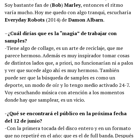
Soy bastante fan de (
Bob
)
Marley
, entonces el ritmo
varía mucho. Hoy me quedo con algo tranqui, escucharía
Everyday Robots
(2014) de
Damon Albarn
.
–
¿Cuál dirías que es la “magia” de trabajar con
samples?
-Tiene algo de collage, es un arte de reciclaje, que me
parece hermoso. Además es muy inspirador tomar cosas
de distintos lados que, a priori, no funcionarían ni a palos
y ver que sucede algo ahí es muy hermoso. También
puede ser que la búsqueda de samples es como un
deporte, un modo de oír y lo tengo medio activado 24-7.
Voy escuchando música con atención a los momentos
donde hay que samplear, es un vicio.
-¿Qué se encontrará el público en la próxima fecha
del 12 de junio?
-Con la primera tocada del disco entero y en un formato
que no repetiré en el año: que es el de full banda. Después