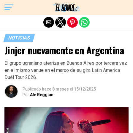
Exit mobile version
NOTICIAS
Jinjer nuevamente en Argentina
El grupo ucraniano aterriza en Buenos Aires por tercera vez
en el mismo venue en el marco de su gira Latin America
Duél Tour 2026.
Publicado
hace 8 meses
el
15/12/2025
Por
Ale Reggiani