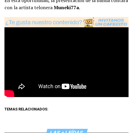
En esta oportunidad, la presentación de la banda contará
con la artista telonera
Muneki77a
.
TEMAS RELACIONADOS:
LAS + LEÍDAS