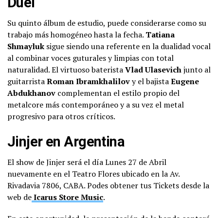
Duél
Su quinto álbum de estudio, puede considerarse como su
trabajo más homogéneo hasta la fecha.
Tatiana
Shmayluk
sigue siendo una referente en la dualidad vocal
al combinar voces guturales y limpias con total
naturalidad. El virtuoso baterista
Vlad Ulasevich
junto al
guitarrista
Roman Ibramkhalilov
y el bajista
Eugene
Abdukhanov
complementan el estilo propio del
metalcore más contemporáneo y a su vez el metal
progresivo para otros críticos.
Jinjer en Argentina
El show de Jinjer será el día Lunes 27 de Abril
nuevamente en el Teatro Flores ubicado en la Av.
Rivadavia 7806, CABA. Podes obtener tus Tickets desde la
web de
Icarus Store Music
.