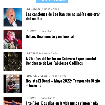
·INFORMES·
hace 2 años
Las canciones de Leo Dan que no sabías que eran
de Leo Dan
·SHOWS·
hace 3 años
Dillom: Una muerte y un funeral
·INFORMES·
hace 3 años
A 25 años del histórico Calavera Experimental
Concherto de Los Fabulosos Cadillacs
·EDICIÓN DIGITAL·
hace 4 años
Revista El Bondi – Mayo 2022: Temporada Otoño
– Invierno
·SHOWS·
hace 3 años
Fito Páez: Dos días en la vida nunca vienen nada