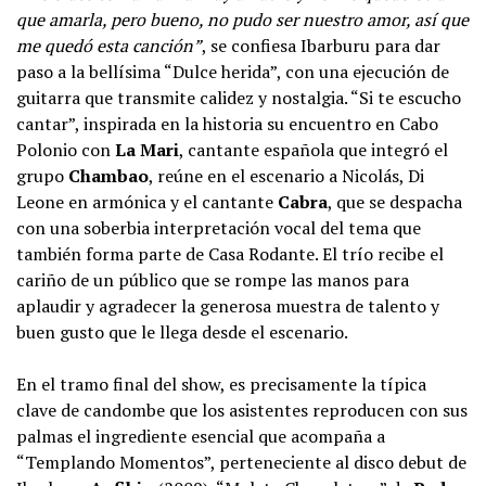
que amarla, pero bueno, no pudo ser nuestro amor, así que
me quedó esta canción”
, se confiesa Ibarburu para dar
paso a la bellísima “Dulce herida”, con una ejecución de
guitarra que transmite calidez y nostalgia. “Si te escucho
cantar”, inspirada en la historia su encuentro en Cabo
Polonio con
La Mari
, cantante española que integró el
grupo
Chambao
, reúne en el escenario a Nicolás, Di
Leone en armónica y el cantante
Cabra
, que se despacha
con una soberbia interpretación vocal del tema que
también forma parte de Casa Rodante. El trío recibe el
cariño de un público que se rompe las manos para
aplaudir y agradecer la generosa muestra de talento y
buen gusto que le llega desde el escenario.
En el tramo final del show, es precisamente la típica
clave de candombe que los asistentes reproducen con sus
palmas el ingrediente esencial que acompaña a
“Templando Momentos”, perteneciente al disco debut de