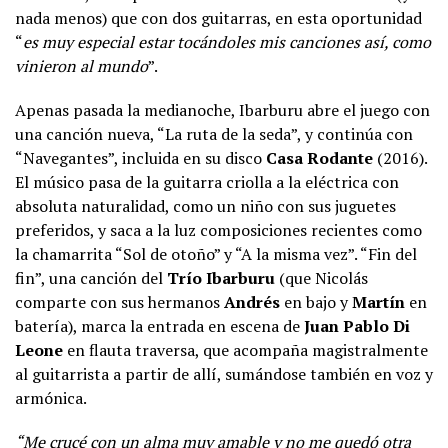
nada menos) que con dos guitarras, en esta oportunidad
“
es muy especial estar tocándoles mis canciones así, como
vinieron al mundo
”.
Apenas pasada la medianoche, Ibarburu abre el juego con
una canción nueva, “La ruta de la seda”, y continúa con
“Navegantes”, incluida en su disco
Casa Rodante
(2016).
El músico pasa de la guitarra criolla a la eléctrica con
absoluta naturalidad, como un niño con sus juguetes
preferidos, y saca a la luz composiciones recientes como
la chamarrita “Sol de otoño” y “A la misma vez”. “Fin del
fin”, una canción del
Trío Ibarburu
(que Nicolás
comparte con sus hermanos
Andrés
en bajo y
Martín
en
batería), marca la entrada en escena de
Juan Pablo Di
Leone
en flauta traversa, que acompaña magistralmente
al guitarrista a partir de allí, sumándose también en voz y
armónica.
“Me crucé con un alma muy amable y no me quedó otra