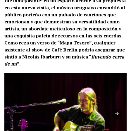
fue inmejorable: en un espacio acorde a su propuesta
en esta nueva visita, el músico uruguayo encandiló al
público porteño con un puñado de canciones que
emocionan y que demuestran su versatilidad como
artista, un abordaje meticuloso en la composición y
una exquisita paleta de recursos en las seis cuerdas.
Como reza un verso de “Mapa Tesoro”, cualquier
asistente al show de Café Berlín podría asegurar que
sintió a Nicolás Ibarburu y su música “
fluyendo cerca
de mí
”.