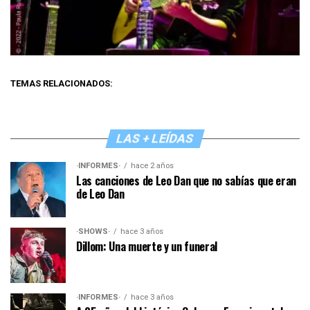
TEMAS RELACIONADOS:
LAS + LEÍDAS
·INFORMES·
hace 2 años
Las canciones de Leo Dan que no sabías que eran
de Leo Dan
·SHOWS·
hace 3 años
Dillom: Una muerte y un funeral
·INFORMES·
hace 3 años