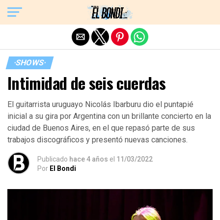
Exit mobile version
·SHOWS·
Intimidad de seis cuerdas
El guitarrista uruguayo Nicolás Ibarburu dio el puntapié
inicial a su gira por Argentina con un brillante concierto en la
ciudad de Buenos Aires, en el que repasó parte de sus
trabajos discográficos y presentó nuevas canciones.
Publicado
hace 4 años
el
11/03/2022
Por
El Bondi