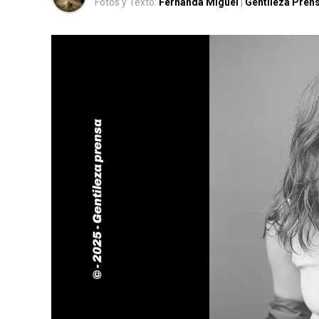
Fotos y Texto:
Fernanda Miguel
|
Gentileza Pren