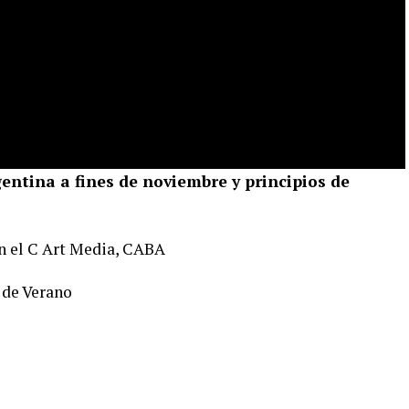
ntina a fines de noviembre y principios de
en el C Art Media, CABA
l de Verano