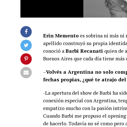
Erin Memento
es sobrina ni más ni
apellido construyó su propia identid
conoció a
Barbi Recanati
quien de a
Buenos Aires que cada día tiene más o
–
Volvés a Argentina no solo comp
fechas propias, ¿qué te atrajo de
-La apertura del show de Barbi ha sid
conexión especial con Argentina, te
empatizo mucho con la pasión intríns
Cuando Barbi me propuso el opening 
de hacerlo. Todavía no sé como pero 