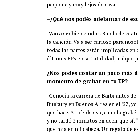
pequeña y muy lejos de casa.
–
¿Qué nos podés adelantar de es
-Van a ser bien crudos. Banda de cuatr
la canción. Va a ser curioso para nos
todas las partes están implicadas en
últimos EPs en su totalidad, así que 
¿Nos podés contar un poco más de
momento de grabar en tu EP?
-Conocía la carrera de Barbi antes d
Bunbury en Buenos Aires en el ’23, yo
que hace. A raíz de eso, cuando grab
y no tardó 5 minutos en decir que sí.
que mía en mi cabeza. Un regalo de es