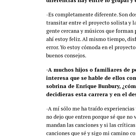
diferencias hay entre lo grupal y
-Es completamente diferente. Son dos
transitar entre el proyecto solista y
gente cercana y músicos que forman p
ahí estoy feliz. Al mismo tiempo, disfr
error. Yo estoy cómoda en el proyect
buenos consejos.
-A muchos hijos o familiares de p
interesa que se hable de ellos com
sobrina de Enrique Bunbury, ¿cóm
decidieras esta carrera y en el d
-A mí sólo me ha traído experiencias
no dejo que entren porque sé que no 
mandan las canciones y si las crítica
canciones que sé y sigo mi camino c