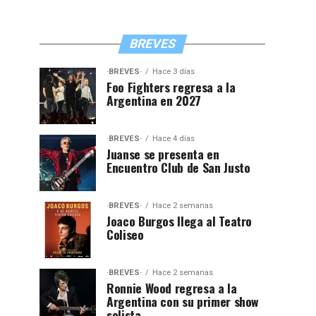
BREVES
·BREVES·
Hace 3 días
Foo Fighters regresa a la
Argentina en 2027
·BREVES·
Hace 4 días
Juanse se presenta en
Encuentro Club de San Justo
·BREVES·
Hace 2 semanas
Joaco Burgos llega al Teatro
Coliseo
·BREVES·
Hace 2 semanas
Ronnie Wood regresa a la
Argentina con su primer show
solista