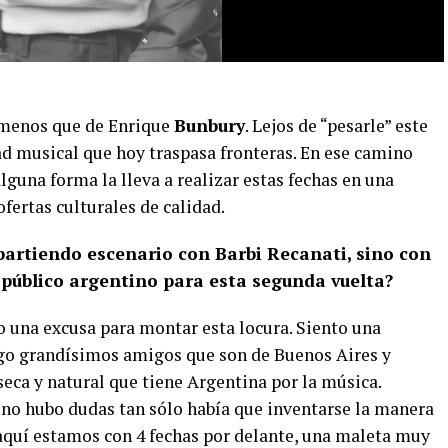
 menos que de Enrique
Bunbury
. Lejos de “pesarle” este
ad musical que hoy traspasa fronteras. En ese camino
lguna forma la lleva a realizar estas fechas en una
fertas culturales de calidad.
artiendo escenario con Barbi Recanati, sino con
l público argentino para esta segunda vuelta?
o una excusa para montar esta locura. Siento una
ngo grandísimos amigos que son de Buenos Aires y
eca y natural que tiene Argentina por la música.
no hubo dudas tan sólo había que inventarse la manera
aquí estamos con 4 fechas por delante, una maleta muy