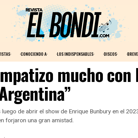
ISTAS·
·CONOCIENDO A·
·LOS INDISPENSABLES·
·DISCOS·
·BREVE
Empatizo mucho con 
 Argentina”
 luego de abrir el show de Enrique Bunbury en el 202
en forjaron una gran amistad.