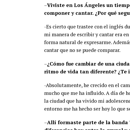
–
Viviste en Los Ángeles un tiemp
componer y cantar. ¿Por qué segu
-Es cierto que trastee con el inglés d
mi manera de escribir y cantar era en 
forma natural de expresarme. Además
cantar que no se puede comparar.
–
¿Cómo fue cambiar de una ciudad
ritmo de vida tan diferente? ¿Te 
-Absolutamente, he crecido en el cam
mucho que me ha influido. A día de h
la ciudad que ha vivido mi adolescenci
entorno me ha hecho ser hoy lo que s
–
Allí formaste parte de la banda 