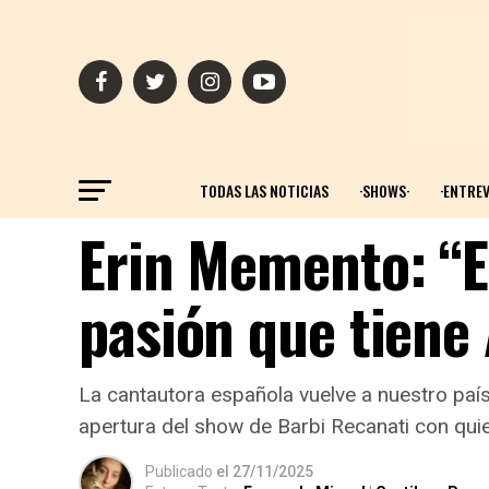
TODAS LAS NOTICIAS
·SHOWS·
·ENTREV
Erin Memento: “
pasión que tiene
La cantautora española vuelve a nuestro país
apertura del show de Barbi Recanati con qui
Publicado
el
27/11/2025