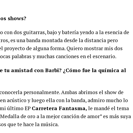
tos shows?
o con dos guitarras, bajo y batería yendo a la esencia de
otros, es una banda montada desde la distancia pero
 el proyecto de alguna forma. Quiero mostrar mis dos
pocas palabras y muchas canciones en el escenario.
 tu amistad con Barbi? ¿Cómo fue la química al
e conocerla personalmente. Ambas abrimos el show de
 en acústico y luego ella con la banda, admiro mucho lo
é mi último EP
Carretera Fantasma,
le mandé el tema
 “Medalla de oro a la mejor canción de amor” es más suya
os que te hace la música.