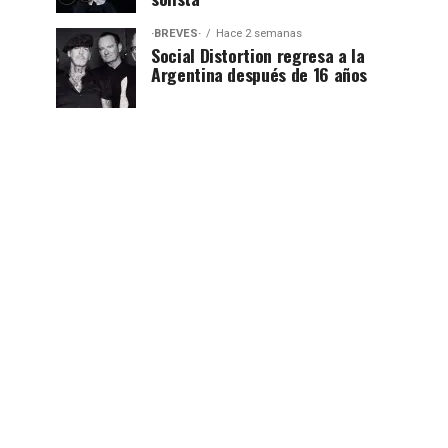
·BREVES·
Hace 2 semanas
Social Distortion regresa a la
Argentina después de 16 años