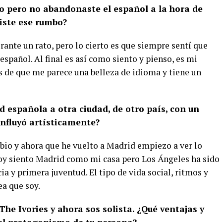
o pero no abandonaste el español a la hora de
iste ese rumbo?
urante un rato, pero lo cierto es que siempre sentí que
español. Al final es así como siento y pienso, es mi
 de que me parece una belleza de idioma y tiene un
 española a otra ciudad, de otro país, con un
influyó artísticamente?
bio y ahora que he vuelto a Madrid empiezo a ver lo
oy siento Madrid como mi casa pero Los Ángeles ha sido
a y primera juventud. El tipo de vida social, ritmos y
ea que soy.
The Ivories y ahora sos solista. ¿Qué ventajas y