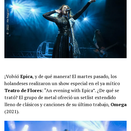
¡Volvió
Epica
, y de qué manera! El martes pasado, los
holandeses realizaron un show especial en el ya mítico
Teatro de Flores
: “An evening with Epica”. ¿De qué se
trató? El grupo de metal ofreció un setlist extendido
lleno de clásicos y canciones de su último trabajo,
Omega
(2021).