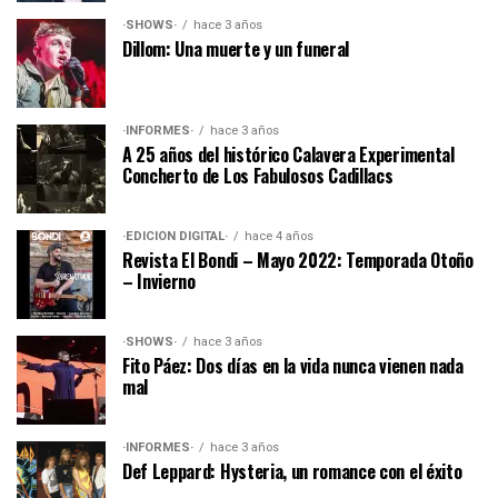
·SHOWS·
hace 3 años
Dillom: Una muerte y un funeral
·INFORMES·
hace 3 años
A 25 años del histórico Calavera Experimental
Concherto de Los Fabulosos Cadillacs
·EDICIÓN DIGITAL·
hace 4 años
Revista El Bondi – Mayo 2022: Temporada Otoño
– Invierno
·SHOWS·
hace 3 años
Fito Páez: Dos días en la vida nunca vienen nada
mal
·INFORMES·
hace 3 años
Def Leppard: Hysteria, un romance con el éxito