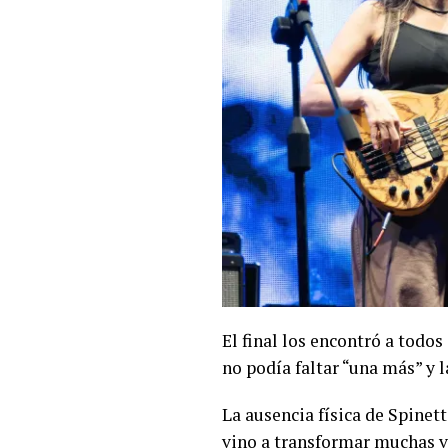
El final los encontró a todo
no podía faltar “una más” y 
La ausencia física de Spinet
vino a transformar muchas vi