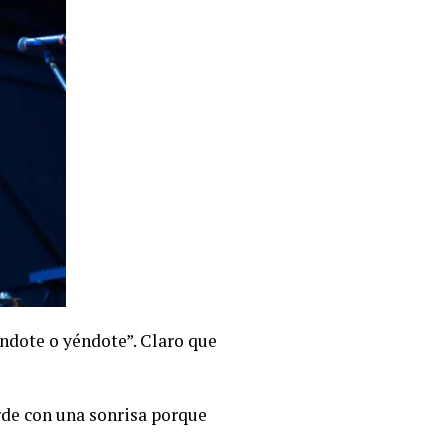
ándote o yéndote”. Claro que
rde con una sonrisa porque