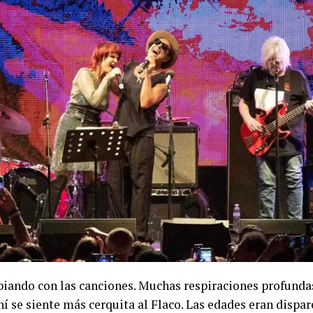
mbiando con las canciones. Muchas respiraciones profund
hí se siente más cerquita al Flaco. Las edades eran dispa