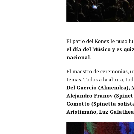
El patio del Konex le puso l
el día del Músico y es qu
nacional
.
El maestro de ceremonias, u
temas. Todos a la altura, tod
Del Guercio (Almendra), 
Alejandro Franov (Spinett
Comotto (Spinetta solista
Aristimuño, Luz Galathea,