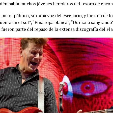
bién había muchos jóvenes herederos del tesoro de encont
 por el público, sin una voz del escenario, y fue uno de
Cuenta en el sol”, “Fina ropa blanca”, “Durazno sangrando”
fueron parte del repaso de la extensa discografía del Fl