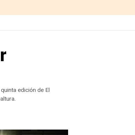
r
 quinta edición de El
altura.