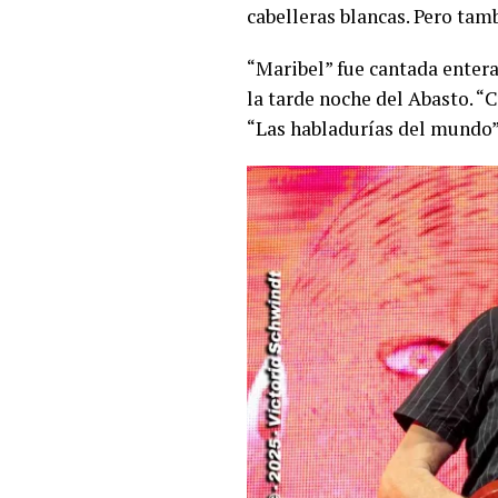
cabelleras blancas. Pero tam
“Maribel” fue cantada entera
la tarde noche del Abasto. “
“Las habladurías del mundo” 