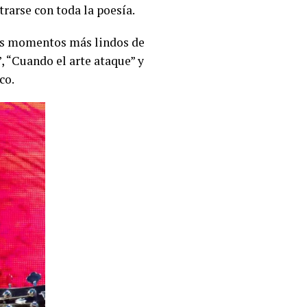
rarse con toda la poesía.
 los momentos más lindos de
, “Cuando el arte ataque” y
aco.