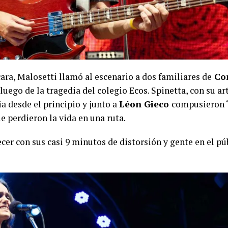
cara, Malosetti llamó al escenario a dos familiares de
Con
 luego de la tragedia del colegio Ecos. Spinetta, con su a
ia desde el principio y junto a
Léon Gieco
compusieron “
e perdieron la vida en una ruta.
ecer con sus casi 9 minutos de distorsión y gente en el p