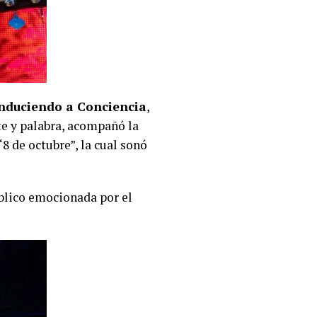
duciendo a Conciencia
,
rte y palabra, acompañó la
8 de octubre”, la cual sonó
úblico emocionada por el