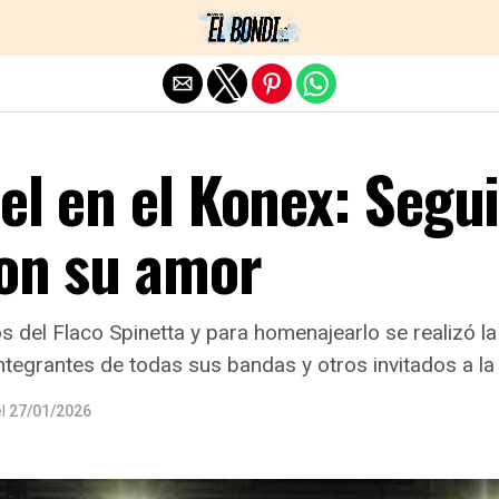
Exit mobile version
el en el Konex: Segui
con su amor
s del Flaco Spinetta y para homenajearlo se realizó la
ntegrantes de todas sus bandas y otros invitados a la 
l
27/01/2026