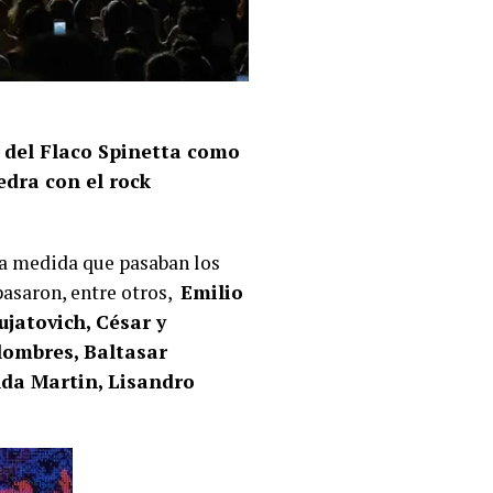
o del Flaco Spinetta como
edra con el rock
 a medida que pasaban los
 pasaron, entre otros,
Emilio
jatovich, César y
olombres, Baltasar
nda Martin, Lisandro