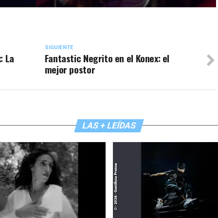
SIGUIENTE
: La
Fantastic Negrito en el Konex: el
mejor postor
LAS + LEÍDAS