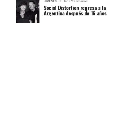
·BREVES·
Hace 2 semanas
Social Distortion regresa a la
Argentina después de 16 años