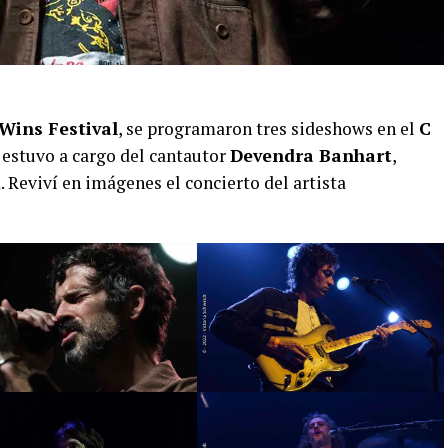
Wins Festival
, se programaron tres sideshows en el
C
s estuvo a cargo del cantautor
Devendra Banhart
,
. Reviví en imágenes el concierto del artista