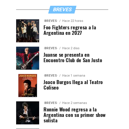
BREVES
·BREVES·
Hace 22 horas
Foo Fighters regresa a la
Argentina en 2027
·BREVES·
Hace 2 días
Juanse se presenta en
Encuentro Club de San Justo
·BREVES·
Hace 1 semana
Joaco Burgos llega al Teatro
Coliseo
·BREVES·
Hace 2 semanas
Ronnie Wood regresa a la
Argentina con su primer show
solista