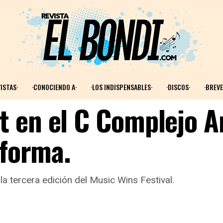
ISTAS·
·CONOCIENDO A·
·LOS INDISPENSABLES·
·DISCOS·
·BREVE
 en el C Complejo A
 forma.
la tercera edición del Music Wins Festival.