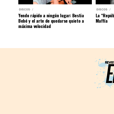
·DISCOS·
·DISCOS·
Yendo rápido a ningún lugar: Bestia
La “Repúb
Bebé y el arte de quedarse quieto a
Maffía
máxima velocidad