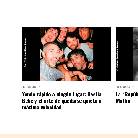
·DISCOS·
·DISCOS·
Yendo rápido a ningún lugar: Bestia
La “Repúb
Bebé y el arte de quedarse quieto a
Maffía
máxima velocidad