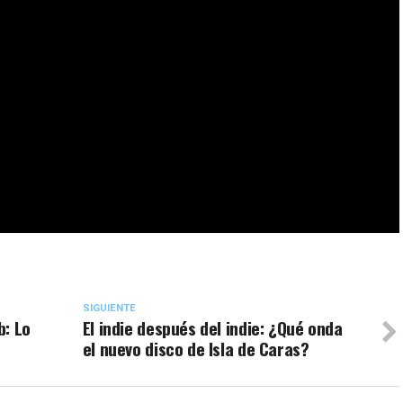
SIGUIENTE
b: Lo
El indie después del indie: ¿Qué onda
el nuevo disco de Isla de Caras?