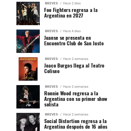
·BREVES·
Hace 2 días
Foo Fighters regresa a la
Argentina en 2027
·BREVES·
Hace 4 días
Juanse se presenta en
Encuentro Club de San Justo
·BREVES·
Hace 2 semanas
Joaco Burgos llega al Teatro
Coliseo
·BREVES·
Hace 2 semanas
Ronnie Wood regresa a la
Argentina con su primer show
solista
·BREVES·
Hace 2 semanas
Social Distortion regresa a la
Argentina después de 16 años