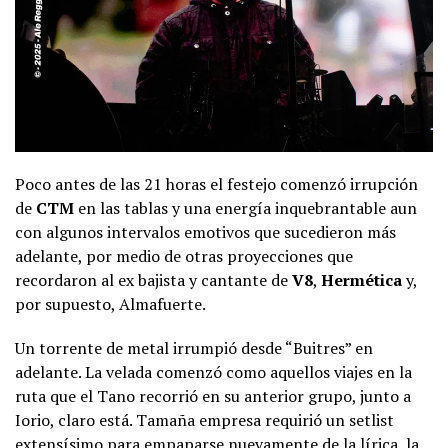
Poco antes de las 21 horas el festejo comenzó irrupción
de
CTM
en las tablas y una energía inquebrantable aun
con algunos intervalos emotivos que sucedieron más
adelante, por medio de otras proyecciones que
recordaron al ex bajista y cantante de
V8
,
Hermética
y,
por supuesto, Almafuerte.
Un torrente de metal irrumpió desde “Buitres” en
adelante. La velada comenzó como aquellos viajes en la
ruta que el Tano recorrió en su anterior grupo, junto a
Iorio, claro está. Tamaña empresa requirió un setlist
extensísimo para empaparse nuevamente de la lírica, la