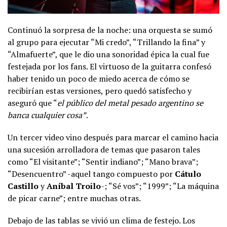
Continuó la sorpresa de la noche: una orquesta se sumó
al grupo para ejecutar “Mi credo”, “Trillando la fina” y
“Almafuerte”, que le dio una sonoridad épica la cual fue
festejada por los fans. El virtuoso de la guitarra confesó
haber tenido un poco de miedo acerca de cómo se
recibirían estas versiones, pero quedó satisfecho y
aseguró que “
el público del metal pesado argentino se
banca cualquier cosa”
.
Un tercer video vino después para marcar el camino hacia
una sucesión arrolladora de temas que pasaron tales
como “El visitante”; “Sentir indiano”; “Mano brava”;
“Desencuentro” -aquel tango compuesto por
Cátulo
Castillo
y
Aníbal Troilo
-; “Sé vos”; “1999”; “La máquina
de picar carne”; entre muchas otras.
Debajo de las tablas se vivió un clima de festejo. Los