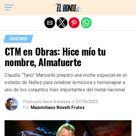
Exit mobile version
·SHOWS·
CTM en Obras: Hice mío tu
nombre, Almafuerte
Claudio “Tano” Marciello preparó una noche especial en el
estadio de Núñez para celebrar la música y homenajear a
uno de los conjuntos más importantes del metal nacional.
Publicado
hace 9 meses
el
27/10/2025
Por
Maximiliano Novelli Frutos