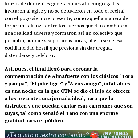
brazos de diferentes generaciones allí congregadas
invitaron al agite y no se detuvieron en todo el recital
con el pogo siempre presente, como aquella manera de
forjar una alianza entre los cuerpos que dan combate a
una realidad adversa y formaron así un colectivo que
permitió, aunque sea por unas horas, liberarse de esa
cotidianeidad hostil que presiona sin dar tregua,
distenderse y celebrar.
Así, pues, el final llegó para coronar la
conmemoración de Almafuerte con los clásicos “Toro
y pampa”, “El pibe tigre” y “A vos amigo”, infaltables
en una noche en la que CTM se dio el lujo de ofrecer
a los presentes una jornada ideal, para que la
disfruten y que puedan cantar esas canciones que son
suyas, tal como señaló el Tano con una enorme
gratitud hacia el público.