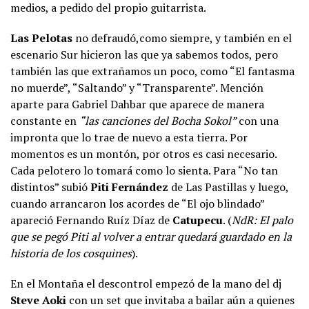
medios, a pedido del propio guitarrista.
Las Pelotas
no defraudó,como siempre, y también en el
escenario Sur hicieron las que ya sabemos todos, pero
también las que extrañamos un poco, como “El fantasma
no muerde”, “Saltando” y “Transparente”. Mención
aparte para Gabriel Dahbar que aparece de manera
constante en
“las canciones del Bocha Sokol”
con una
impronta que lo trae de nuevo a esta tierra. Por
momentos es un montón, por otros es casi necesario.
Cada pelotero lo tomará como lo sienta. Para “No tan
distintos” subió
Piti Fernández
de Las Pastillas y luego,
cuando arrancaron los acordes de “El ojo blindado”
apareció Fernando Ruíz Díaz de
Catupecu
. (
NdR: El palo
que se pegó Piti al volver a entrar quedará guardado en la
historia de los cosquines
).
En el Montaña el descontrol empezó de la mano del dj
Steve Aoki
con un set que invitaba a bailar aún a quienes