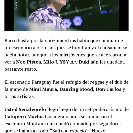
Barro hasta por la nariz mientras había que caminar de
un escenario a otro. Los pies se hundían y el cansancio se
hacía notar, aunque a los más jóvenes que se acercaron a
ver a
Neo Pistea
,
Milo J
,
YSY A
y
Duki
aún les quedaba
bastante resto.
El escenario Paraguay fue el refugio del reggae y el dub de
la mano de
Mimi Maura
,
Dancing Mood
,
Don Carlos
y
otros artistas.
Usted Señalemelo
llegó luego de un set poderosísimo de
Catupecu Machu
. Los mendocinos se comieron el
escenario Montaña que quedó colmado por seguidores
que se bailaron todo. “Salto al espacio”, “Nuevo