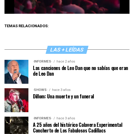
TEMAS RELACIONADOS:
LAS + LEÍDAS
·INFORMES·
hace 2 años
Las canciones de Leo Dan que no sabías que eran
de Leo Dan
·SHOWS·
hace 3 años
Dillom: Una muerte y un funeral
·INFORMES·
hace 3 años
A 25 años del histórico Calavera Experimental
Concherto de Los Fabulosos Cadillacs