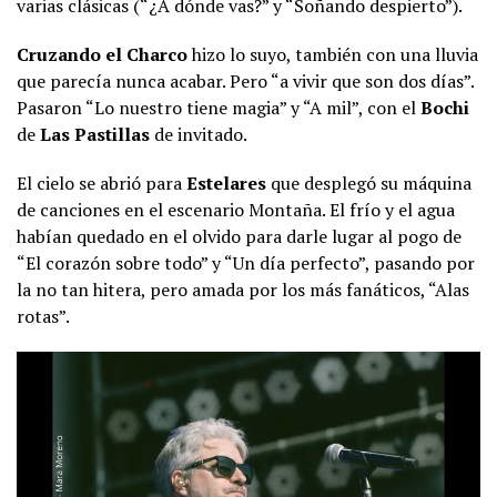
varias clásicas (“¿A dónde vas?” y “Soñando despierto”).
Cruzando el Charco
hizo lo suyo, también con una lluvia
que parecía nunca acabar. Pero “a vivir que son dos días”.
Pasaron “Lo nuestro tiene magia” y “A mil”, con el
Bochi
de
Las Pastillas
de invitado.
El cielo se abrió para
Estelares
que desplegó su máquina
de canciones en el escenario Montaña. El frío y el agua
habían quedado en el olvido para darle lugar al pogo de
“El corazón sobre todo” y “Un día perfecto”, pasando por
la no tan hitera, pero amada por los más fanáticos, “Alas
rotas”.