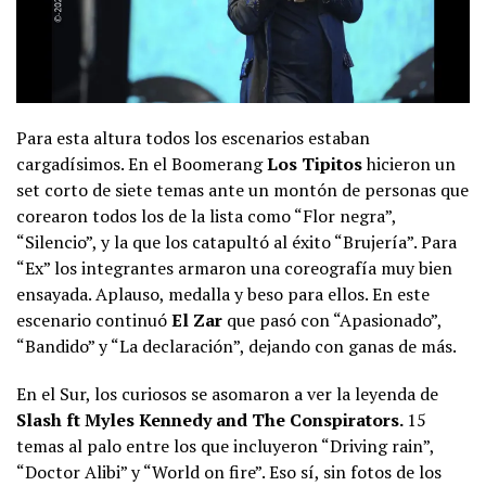
Para esta altura todos los escenarios estaban
cargadísimos. En el Boomerang
Los Tipitos
hicieron un
set corto de siete temas ante un montón de personas que
corearon todos los de la lista como “Flor negra”,
“Silencio”, y la que los catapultó al éxito “Brujería”. Para
“Ex” los integrantes armaron una coreografía muy bien
ensayada. Aplauso, medalla y beso para ellos. En este
escenario continuó
El Zar
que pasó con “Apasionado”,
“Bandido” y “La declaración”, dejando con ganas de más.
En el Sur, los curiosos se asomaron a ver la leyenda de
Slash ft Myles Kennedy and The Conspirators.
15
temas al palo entre los que incluyeron “Driving rain”,
“Doctor Alibi” y “World on fire”. Eso sí, sin fotos de los