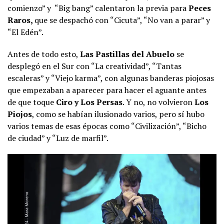
comienzo” y “Big bang” calentaron la previa para
Peces
Raros,
que se despachó con “Cicuta”, “No van a parar” y
“El Edén”.
Antes de todo esto,
Las Pastillas del Abuelo
se
desplegó en el Sur con “La creatividad”, “Tantas
escaleras” y “Viejo karma”, con algunas banderas piojosas
que empezaban a aparecer para hacer el aguante antes
de que toque
Ciro y Los Persas
. Y no, no volvieron
Los
Piojos
, como se habían ilusionado varios, pero sí hubo
varios temas de esas épocas como “Civilización”, “Bicho
de ciudad” y “Luz de marfil”.