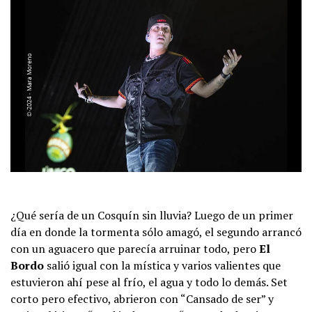
¿Qué sería de un Cosquín sin lluvia? Luego de un primer
día en donde la tormenta sólo amagó, el segundo arrancó
con un aguacero que parecía arruinar todo, pero
El
Bordo
salió igual con la mística y varios valientes que
estuvieron ahí pese al frío, el agua y todo lo demás. Set
corto pero efectivo, abrieron con “Cansado de ser” y