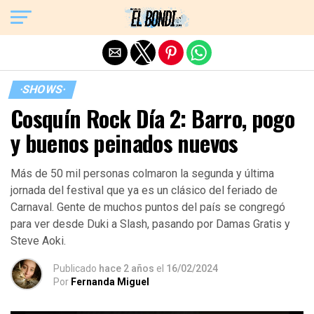
Exit mobile version
·SHOWS·
Cosquín Rock Día 2: Barro, pogo
y buenos peinados nuevos
Más de 50 mil personas colmaron la segunda y última
jornada del festival que ya es un clásico del feriado de
Carnaval. Gente de muchos puntos del país se congregó
para ver desde Duki a Slash, pasando por Damas Gratis y
Steve Aoki.
Publicado
hace 2 años
el
16/02/2024
Por
Fernanda Miguel