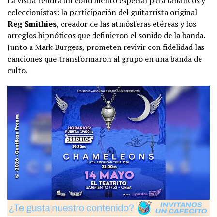
La visita tendrá un condimento especial para fanáticos y
coleccionistas: la participación del guitarrista original
Reg Smithies
, creador de las atmósferas etéreas y los
arreglos hipnóticos que definieron el sonido de la banda.
Junto a Mark Burgess, prometen revivir con fidelidad las
canciones que transformaron al grupo en una banda de
culto.