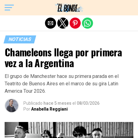
Exit mobile version
NOTICIAS
Chameleons llega por primera
vez a la Argentina
El grupo de Manchester hace su primera parada en el
Teatrito de Buenos Aires en el marco de su gira Latin
America Tour 2026.
Publicado
hace 5 meses
el
08/03/2026
Por
Anabella Reggiani