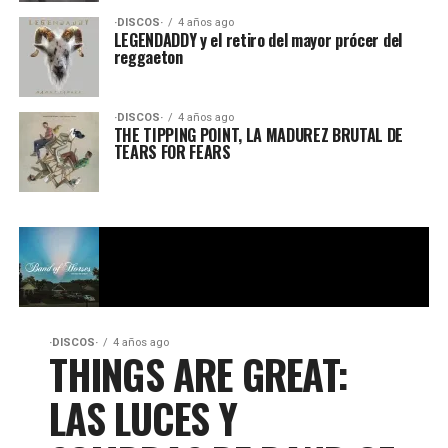
·DISCOS·
4 años ago
LEGENDADDY y el retiro del mayor prócer del
reggaeton
·DISCOS·
4 años ago
THE TIPPING POINT, LA MADUREZ BRUTAL DE
TEARS FOR FEARS
·DISCOS·
4 años ago
THINGS ARE GREAT:
LAS LUCES Y