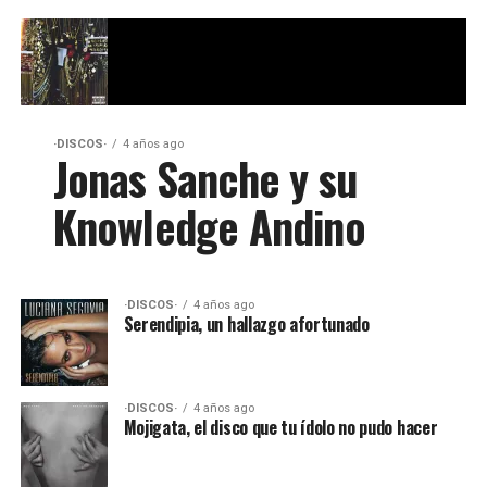
·DISCOS·
4 años ago
Jonas Sanche y su
Knowledge Andino
·DISCOS·
4 años ago
Serendipia, un hallazgo afortunado
·DISCOS·
4 años ago
Mojigata, el disco que tu ídolo no pudo hacer