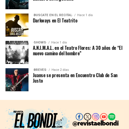
·BUSCATE EN EL RECITAL·
Hace 1 día
Darkways en El Teatrito
·SHOWS·
Hace 1 día
A.N.I.M.A.L. en el Teatro Flores: A 30 años de “El
nuevo camino del hombre”
·BREVES·
Hace 2 días
Juanse se presenta en Encuentro Club de San
Justo