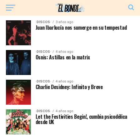
·DISCOS·
3 años ago
Juan Ibarlucía nos sumerge en su tempestad
·DISCOS·
4 años ago
Osnis: Astillas en la matrix
·DISCOS·
4 años ago
Charlie Desidney: Infinito y Breve
·DISCOS·
4 años ago
Let the Festivities Begin!, cumbia psicodélica
desde UK