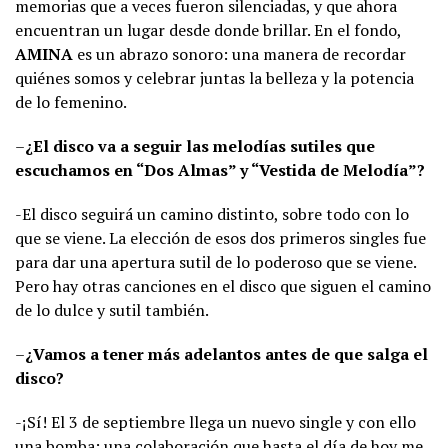
memorias que a veces fueron silenciadas, y que ahora
encuentran un lugar desde donde brillar. En el fondo,
AMINA
es un abrazo sonoro: una manera de recordar
quiénes somos y celebrar juntas la belleza y la potencia
de lo femenino.
–
¿El disco va a seguir las melodías sutiles que
escuchamos en “Dos Almas” y “Vestida de Melodía”?
-El disco seguirá un camino distinto, sobre todo con lo
que se viene. La elección de esos dos primeros singles fue
para dar una apertura sutil de lo poderoso que se viene.
Pero hay otras canciones en el disco que siguen el camino
de lo dulce y sutil también.
–
¿Vamos a tener más adelantos antes de que salga el
disco?
-¡Sí! El 3 de septiembre llega un nuevo single y con ello
una bomba: una colaboración que hasta el día de hoy me