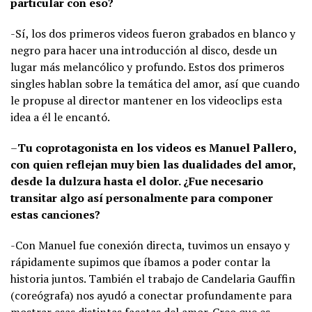
particular con eso?
-Sí, los dos primeros videos fueron grabados en blanco y
negro para hacer una introducción al disco, desde un
lugar más melancólico y profundo. Estos dos primeros
singles hablan sobre la temática del amor, así que cuando
le propuse al director mantener en los videoclips esta
idea a él le encantó.
–
Tu coprotagonista en los videos es Manuel Pallero,
con quien reflejan muy bien las dualidades del amor,
desde la dulzura hasta el dolor. ¿Fue necesario
transitar algo así personalmente para componer
estas canciones?
-Con Manuel fue conexión directa, tuvimos un ensayo y
rápidamente supimos que íbamos a poder contar la
historia juntos. También el trabajo de Candelaria Gauffin
(coreógrafa) nos ayudó a conectar profundamente para
mostrar esas distintas facetas del amor. Creo que es