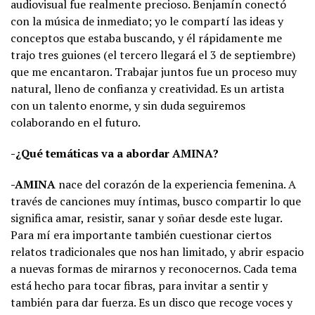
audiovisual fue realmente precioso. Benjamín conectó
con la música de inmediato; yo le compartí las ideas y
conceptos que estaba buscando, y él rápidamente me
trajo tres guiones (el tercero llegará el 3 de septiembre)
que me encantaron. Trabajar juntos fue un proceso muy
natural, lleno de confianza y creatividad. Es un artista
con un talento enorme, y sin duda seguiremos
colaborando en el futuro.
-¿Qué temáticas va a abordar AMINA?
-AMINA
nace del corazón de la experiencia femenina. A
través de canciones muy íntimas, busco compartir lo que
significa amar, resistir, sanar y soñar desde este lugar.
Para mí era importante también cuestionar ciertos
relatos tradicionales que nos han limitado, y abrir espacio
a nuevas formas de mirarnos y reconocernos. Cada tema
está hecho para tocar fibras, para invitar a sentir y
también para dar fuerza. Es un disco que recoge voces y