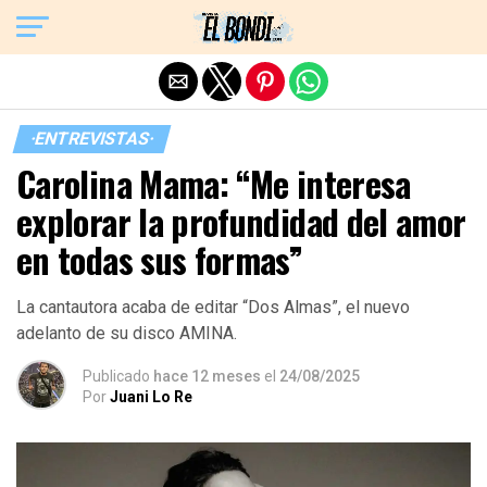
Exit mobile version
·ENTREVISTAS·
Carolina Mama: “Me interesa
explorar la profundidad del amor
en todas sus formas”
La cantautora acaba de editar “Dos Almas”, el nuevo
adelanto de su disco AMINA.
Publicado
hace 12 meses
el
24/08/2025
Por
Juani Lo Re