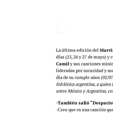
La última edición del
Marvi
días (25, 26 y 27 de mayo) y 
Camil
y sus canciones minim
lideradas por oscuridad y me
día de su cumple años (02/0
folclórica argentina, a quie
entre México y Argentina, co
-También salió “Despacio
-Creo que es una canción que