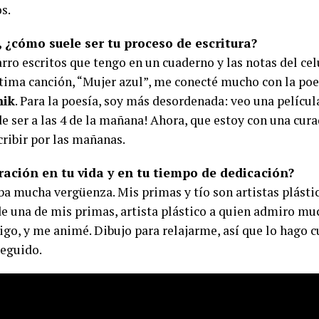
s.
 ¿cómo suele ser tu proceso de escritura?
ro escritos que tengo en un cuaderno y las notas del ce
ltima canción, “Mujer azul”, me conecté mucho con la poe
nik
. Para la poesía, soy más desordenada: veo una películ
de ser a las 4 de la mañana! Ahora, que estoy con una cura
ribir por las mañanas.
tración en tu vida y en tu tiempo de dedicación?
a mucha vergüenza. Mis primas y tío son artistas plástico
de una de mis primas, artista plástico a quien admiro mu
igo, y me animé. Dibujo para relajarme, así que lo hago 
seguido.