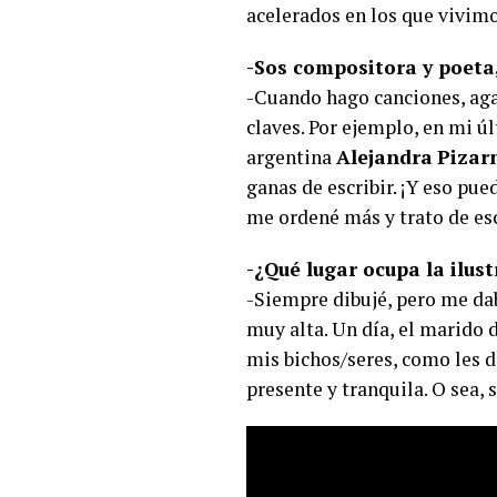
acelerados en los que vivimo
-Sos compositora y poeta,
-Cuando hago canciones, agar
claves. Por ejemplo, en mi ú
argentina
Alejandra
Pizar
ganas de escribir. ¡Y eso pue
me ordené más y trato de esc
-¿Qué lugar ocupa la ilus
-Siempre dibujé, pero me dab
muy alta. Un día, el marido 
mis bichos/seres, como les d
presente y tranquila. O sea, 