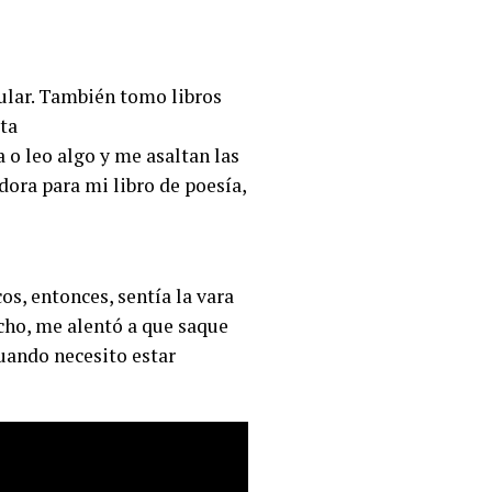
lular. También tomo libros
ta
a o leo algo y me asaltan las
dora para mi libro de poesía,
s, entonces, sentía la vara
cho, me alentó a que saque
cuando necesito estar