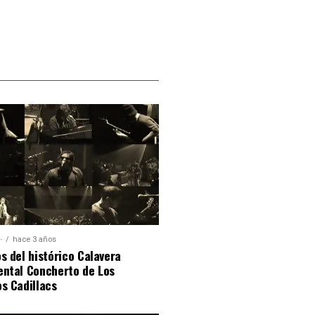
·
hace 3 años
s del histórico Calavera
ental Concherto de Los
s Cadillacs