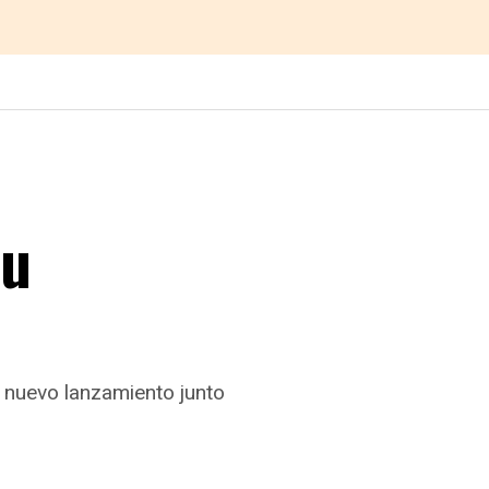
lu
n nuevo lanzamiento junto