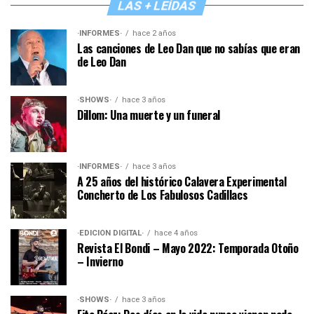
LAS + LEÍDAS
·INFORMES·
hace 2 años
Las canciones de Leo Dan que no sabías que eran
de Leo Dan
·SHOWS·
hace 3 años
Dillom: Una muerte y un funeral
·INFORMES·
hace 3 años
A 25 años del histórico Calavera Experimental
Concherto de Los Fabulosos Cadillacs
·EDICIÓN DIGITAL·
hace 4 años
Revista El Bondi – Mayo 2022: Temporada Otoño
– Invierno
·SHOWS·
hace 3 años