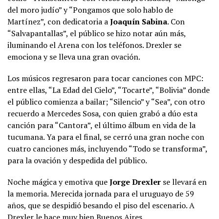
del moro judío” y “Pongamos que solo hablo de
Martínez”, con dedicatoria a
Joaquín Sabina
. Con
“Salvapantallas”, el público se hizo notar aún más,
iluminando el Arena con los teléfonos. Drexler se
emociona y se lleva una gran ovación.
Los músicos regresaron para tocar canciones con MPC:
entre ellas, “La Edad del Cielo”, “Tocarte”, “Bolivia” donde
el público comienza a bailar; “Silencio” y “Sea”, con otro
recuerdo a Mercedes Sosa, con quien grabó a dúo esta
canción para “Cantora”, el último álbum en vida de la
tucumana. Ya para el final, se cerró una gran noche con
cuatro canciones más, incluyendo “Todo se transforma”,
para la ovación y despedida del público.
Noche mágica y emotiva que
Jorge Drexler
se llevará en
la memoria. Merecida jornada para el uruguayo de 59
años, que se despidió besando el piso del escenario. A
Drexler le hace muy bien Buenos Aires.