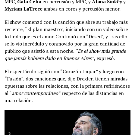
MPC,
Gala Celia
en percusión y MPC, y
Alana Sinkëy
y
Myriam LaTrece
ambas en coros y percusión menor.
El show comenzó con la canción que abre su trabajo más
reciente, “El plan maestro”, iniciando con un video sobre
lo lindo que es el amor. Continuó con “Deseo”, y tras ello
se lo vio incrédulo y conmovido por la gran cantidad de
público que asistió a esta noche.
“Es el show más grande
que jamás hubiera dado en Buenos Aires”
, expresó.
El espectáculo siguió con “Corazón Impar” y luego con
“Fusión”, dos canciones que, dijo Drexler, tienen miradas
opuestas sobre las relaciones, con la primera refiriéndose
al “
amor contemporáneo”
respecto de las distancias en
una relación.