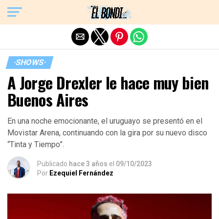
Exit mobile version
·SHOWS·
A Jorge Drexler le hace muy bien
Buenos Aires
En una noche emocionante, el uruguayo se presentó en el
Movistar Arena, continuando con la gira por su nuevo disco
“Tinta y Tiempo”.
Publicado
hace 3 años
el
09/10/2023
Por
Ezequiel Fernández