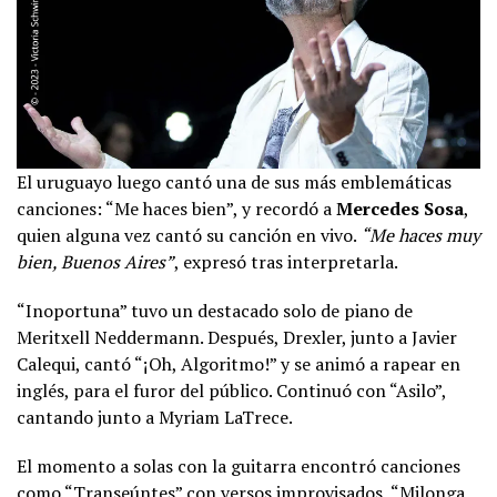
El uruguayo luego cantó una de sus más emblemáticas
canciones: “Me haces bien”, y recordó a
Mercedes Sosa
,
quien alguna vez cantó su canción en vivo.
“Me haces muy
bien, Buenos Aires”
, expresó tras interpretarla.
“Inoportuna” tuvo un destacado solo de piano de
Meritxell Neddermann. Después, Drexler, junto a Javier
Calequi, cantó “¡Oh, Algoritmo!” y se animó a rapear en
inglés, para el furor del público. Continuó con “Asilo”,
cantando junto a Myriam LaTrece.
El momento a solas con la guitarra encontró canciones
como “Transeúntes” con versos improvisados, “Milonga