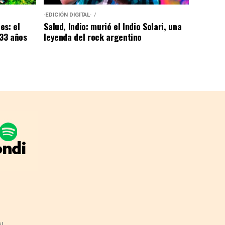
·EDICIÓN DIGITAL·
es: el
Salud, Indio: murió el Indio Solari, una
 33 años
leyenda del rock argentino
AL