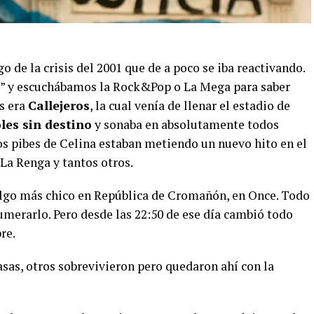
de la crisis del 2001 que de a poco se iba reactivando.
” y escuchábamos la Rock&Pop o La Mega para saber
s era
Callejeros
, la cual venía de llenar el estadio de
les sin destino
y sonaba en absolutamente todos
Los pibes de Celina estaban metiendo un nuevo hito en el
La Renga y tantos otros.
algo más chico en República de Cromañón, en Once. Todo
merarlo. Pero desde las 22:50 de ese día cambió todo
re.
casas, otros sobrevivieron pero quedaron ahí con la