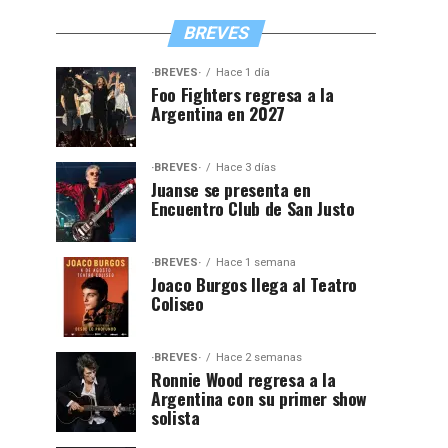
BREVES
·BREVES·
Hace 1 día
Foo Fighters regresa a la
Argentina en 2027
·BREVES·
Hace 3 días
Juanse se presenta en
Encuentro Club de San Justo
·BREVES·
Hace 1 semana
Joaco Burgos llega al Teatro
Coliseo
·BREVES·
Hace 2 semanas
Ronnie Wood regresa a la
Argentina con su primer show
solista