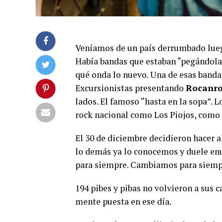
Veníamos de un país derrumbado luego 
Había bandas que estaban “pegándola
qué onda lo nuevo. Una de esas banda
Excursionistas presentando
Rocanro
lados. El famoso “hasta en la sopa”. 
rock nacional como Los Piojos, como 
El 30 de diciembre decidieron hacer 
lo demás ya lo conocemos y duele enu
para siempre. Cambiamos para siemp
194 pibes y pibas no volvieron a sus 
mente puesta en ese día.