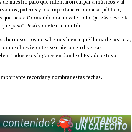
os de nuestro palo que intentaron culpar a músicos y al
 santos, pulcros y les importaba cuidar a su público,
s que hasta Cromañón era un vale todo. Quizás desde la
a que pasa”. Pasó y duele un montón.
bochornoso. Hoy no sabemos bien a qué llamarle justicia,
 como sobrevivientes se unieron en diversas
lear todos esos lugares en donde el Estado estuvo
 importante recordar y nombrar estas fechas.