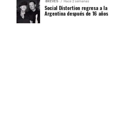
·BREVES·
Hace 2 semanas
Social Distortion regresa a la
Argentina después de 16 años