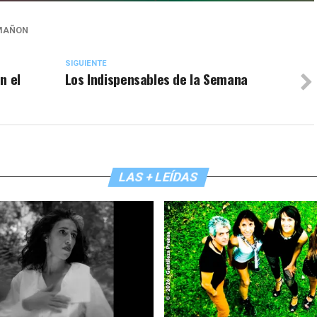
MAÑON
SIGUIENTE
n el
Los Indispensables de la Semana
LAS + LEÍDAS