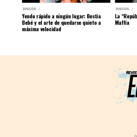
·DISCOS·
·DISCOS·
Yendo rápido a ningún lugar: Bestia
La “Repúb
Bebé y el arte de quedarse quieto a
Maffía
máxima velocidad
Q