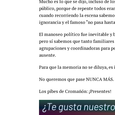
Mucho es lo que se dijo, incluso de l
público, porque de repente todos eran
cuando recorriendo la escena sabemo
ignorancia y el famoso “no pasa hast
El manoseo político fue inevitable y 
pero sí sabemos que tanto familiares
agrupaciones y coordinadoras para pe
ausente.
Para que la memoria no se diluya, es
No queremos que pase NUNCA MÁS.
Los píbes de Cromañón: ¡Presentes!